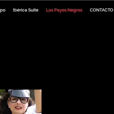
ppo
Ibérica Suite
Los Payos Negros
CONTACTO