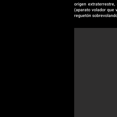
origen extraterrestre
(aparato volador que 
reguetón sobrevolando