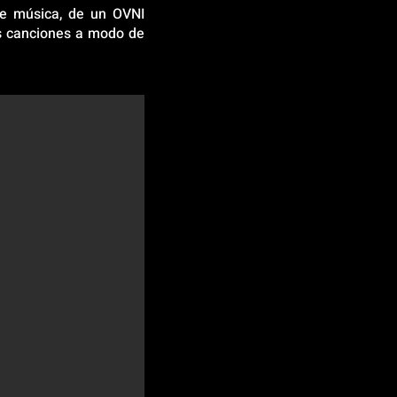
 de música, de un OVNI
as canciones a modo de