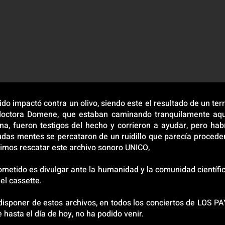
o impactó contra un olivo, siendo este el resultado de un terri
 doctora Domene, que estaban caminando tranquilamente aque
a, fueron testigos del hecho y corrieron a ayudar, pero hab
das mentes se percataron de un ruidillo que parecía proceder
imos rescatar este archivo sonoro UNICO,
metido es divulgar ante la humanidad y la comunidad científi
del cassette.
disponer de estos archivos, en todos los conciertos de LOS P
 hasta el día de hoy, no ha podido venir.