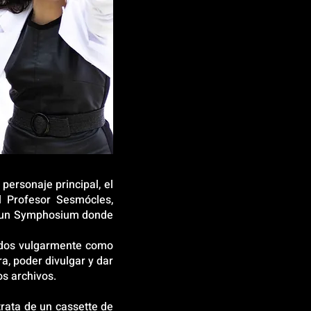
ersonaje principal, el
l Profesor Sesmócles,
ar un Symphosium donde
cidos vulgarmente como
a, poder divulgar y dar
os archivos.
trata de un cassette de