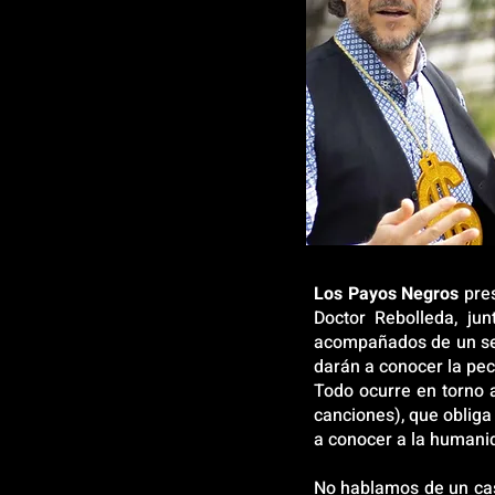
Los Payos Negros
pres
Doctor Rebolleda, ju
acompañados de un sel
darán a conocer la pec
Todo ocurre en torno 
canciones), que obliga 
a conocer a la humanid
No hablamos de un cass