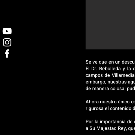
Se ve que en un descuid
El Dr. Rebolleda y la
campos de Villamedian
embargo, nuestras agu
de manera colosal pud
Ahora nuestro único co
rigurosa el contenido 
Por la importancia de 
a Su Majestad Rey, que